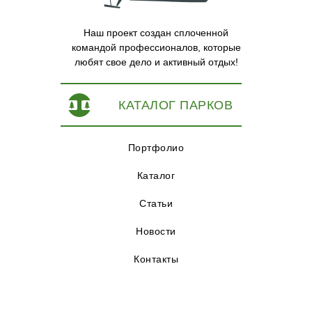
Наш проект создан сплоченной
командой профессионалов, которые
любят свое дело и активный отдых!
КАТАЛОГ ПАРКОВ
Портфолио
Каталог
Статьи
Новости
Контакты