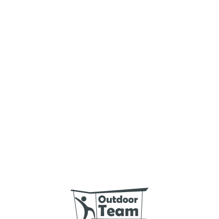
парк "Аквафлора", Брест
(Республика Беларусь)