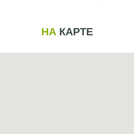
ЗАКАЗАТЬ ТАКОЙ ЖЕ СКАЛОДРОМ
НА
КАРТЕ