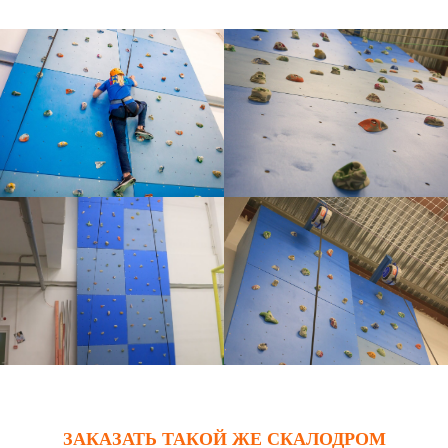
СКАЛОДРОМ БАТУТНОГО
ЗАКАЗАТЬ ТАКОЙ ЖЕ СКАЛОДРОМ
ПАРКА «КРЫЛЬЯ»