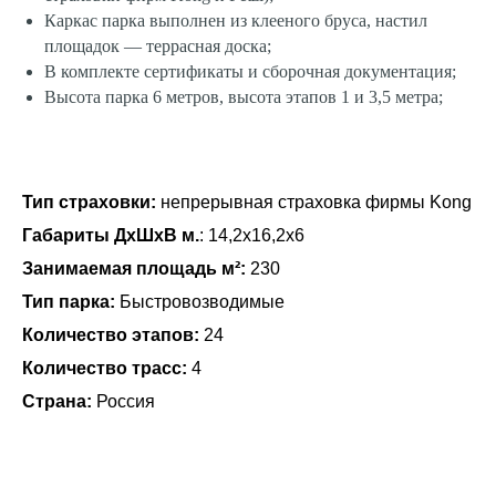
Каркас парка выполнен из клееного бруса, настил
площадок — террасная доска;
В комплекте сертификаты и сборочная документация;
Высота парка 6 метров, высота этапов 1 и 3,5 метра;
Тип страховки:
непрерывная страховка фирмы Kong
Габариты ДхШхВ м.
: 14,2х16,2х6
Занимаемая площадь м²:
230
Тип парка:
Быстровозводимые
Количество этапов:
24
Количество трасс:
4
Страна:
Россия