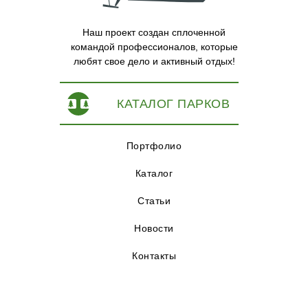
Наш проект создан сплоченной
командой профессионалов, которые
любят свое дело и активный отдых!
КАТАЛОГ ПАРКОВ
Портфолио
Каталог
Статьи
Новости
Контакты