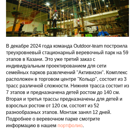
В декабре 2024 года команда Outdoor-team построила
треухровневый стационарный веревочный парк на 59
этапов в Казани. Это уже третий заказ с
индивидуальным проектированием для сети
семейных парков развлечений
"
А
ктивиzон
"
. Комплекс
расположен в торговом центре "Кольцо", состоит из 3
трасс различной сложности. Нижняя трасса состоит из
7 этапов и предназначена детей ростом до 140 см.
Вторая и третья трассы предназначены для детей и
взрослых ростом от 120 см, состоят из 52
разнообразных этапов. Монтаж занял 12 дней.
Подробнее о веревочном парке смотрите
информацию в нашем
портфолио
.