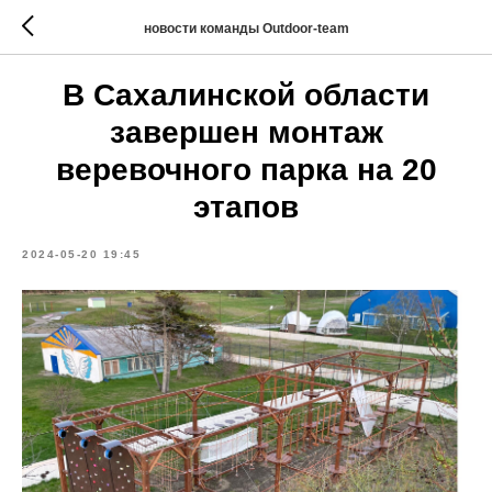
новости команды Outdoor-team
В Сахалинской области
завершен монтаж
веревочного парка на 20
этапов
2024-05-20 19:45